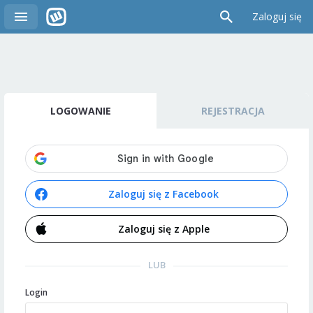
Zaloguj się
LOGOWANIE
REJESTRACJA
Zaloguj się z Facebook
Zaloguj się z Apple
LUB
Login