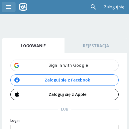
Zaloguj się
LOGOWANIE
REJESTRACJA
Zaloguj się z Facebook
Zaloguj się z Apple
LUB
Login