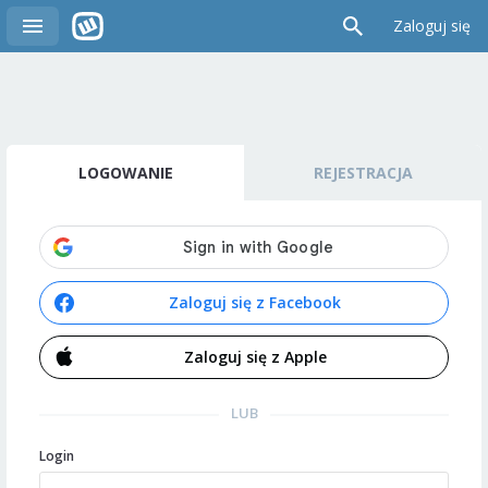
Zaloguj się
LOGOWANIE
REJESTRACJA
Zaloguj się z Facebook
Zaloguj się z Apple
LUB
Login