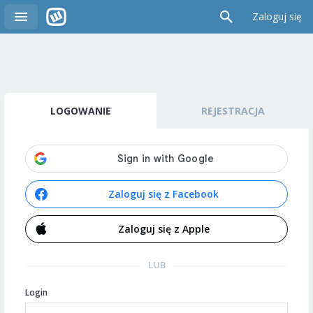
Zaloguj się
LOGOWANIE
REJESTRACJA
Zaloguj się z Facebook
Zaloguj się z Apple
LUB
Login