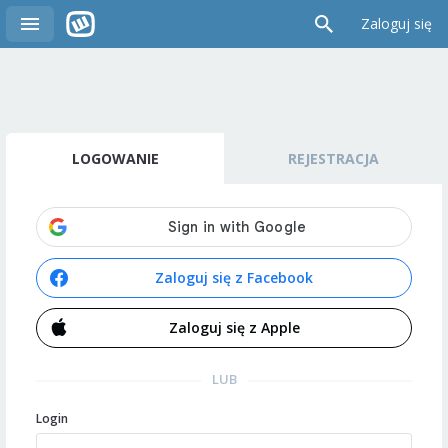
Zaloguj się
LOGOWANIE
REJESTRACJA
Zaloguj się z Facebook
Zaloguj się z Apple
LUB
Login