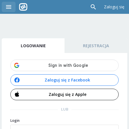
Zaloguj się
LOGOWANIE
REJESTRACJA
Zaloguj się z Facebook
Zaloguj się z Apple
LUB
Login