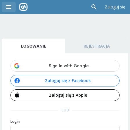
Zaloguj się
LOGOWANIE
REJESTRACJA
Zaloguj się z Facebook
Zaloguj się z Apple
LUB
Login