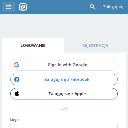
Zaloguj się
LOGOWANIE
REJESTRACJA
Zaloguj się z Facebook
Zaloguj się z Apple
LUB
Login