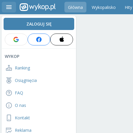
Główna
Wykopalisko
Hity
ZALOGUJ SIĘ
WYKOP
Ranking
Osiągnięcia
FAQ
O nas
Kontakt
Reklama