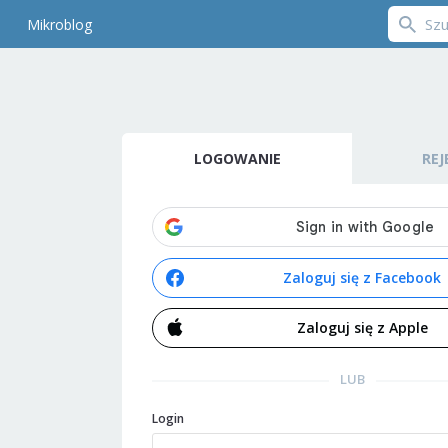
Mikroblog
LOGOWANIE
REJ
Zaloguj się z Facebook
Zaloguj się z Apple
LUB
Login