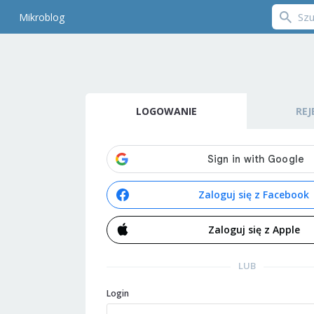
Mikroblog
LOGOWANIE
REJ
Zaloguj się z Facebook
Zaloguj się z Apple
LUB
Login