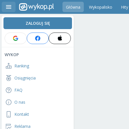
Główna
Wykopalisko
Hity
ZALOGUJ SIĘ
WYKOP
Ranking
Osiągnięcia
FAQ
O nas
Kontakt
Reklama