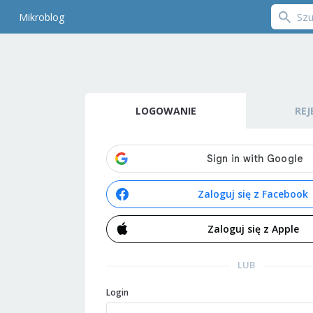
Mikroblog
LOGOWANIE
REJ
Zaloguj się z Facebook
Zaloguj się z Apple
LUB
Login