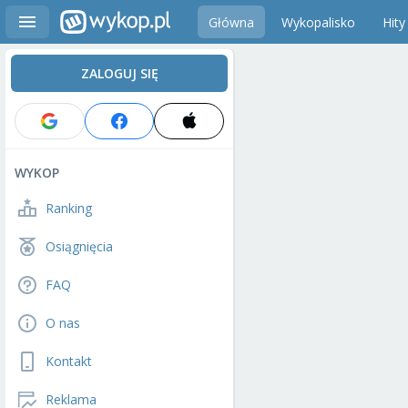
Główna
Wykopalisko
Hity
ZALOGUJ SIĘ
WYKOP
Ranking
Osiągnięcia
FAQ
O nas
Kontakt
Reklama