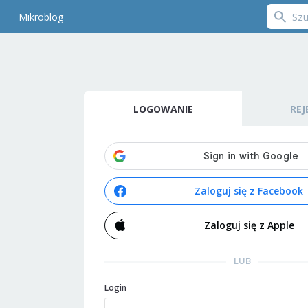
Mikroblog
LOGOWANIE
REJ
Zaloguj się z Facebook
Zaloguj się z Apple
LUB
Login