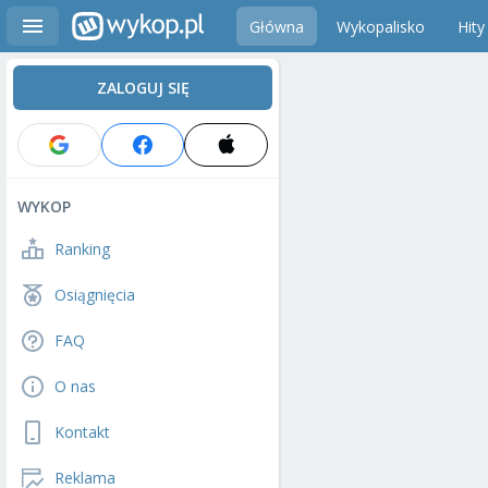
Główna
Wykopalisko
Hity
ZALOGUJ SIĘ
WYKOP
Ranking
Osiągnięcia
FAQ
O nas
Kontakt
Reklama