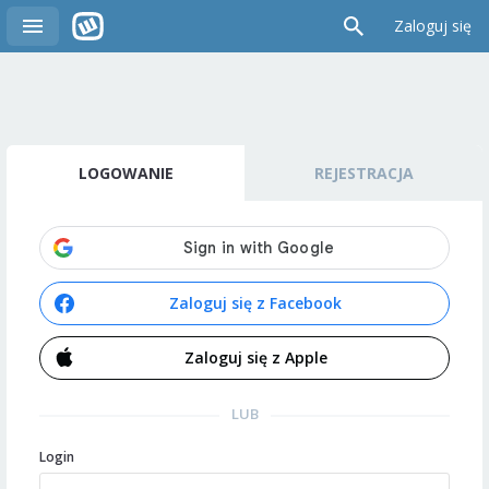
Zaloguj się
LOGOWANIE
REJESTRACJA
Zaloguj się z Facebook
Zaloguj się z Apple
LUB
Login