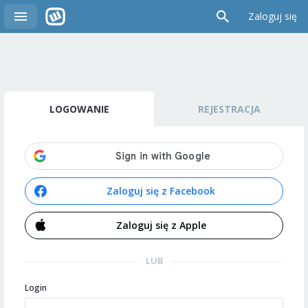
Zaloguj się
LOGOWANIE
REJESTRACJA
Zaloguj się z Facebook
Zaloguj się z Apple
LUB
Login