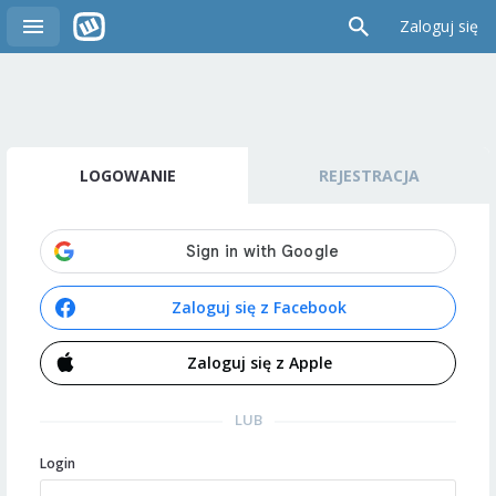
Zaloguj się
LOGOWANIE
REJESTRACJA
Zaloguj się z Facebook
Zaloguj się z Apple
LUB
Login