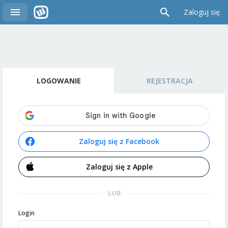
Zaloguj się
LOGOWANIE
REJESTRACJA
Zaloguj się z Facebook
Zaloguj się z Apple
LUB
Login