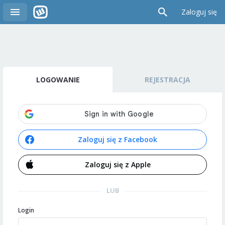
Zaloguj się
LOGOWANIE
REJESTRACJA
Zaloguj się z Facebook
Zaloguj się z Apple
LUB
Login