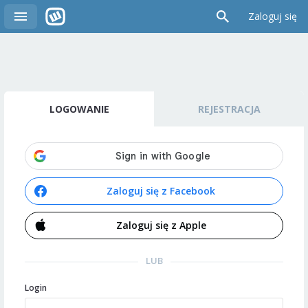
Zaloguj się
LOGOWANIE
REJESTRACJA
Zaloguj się z Facebook
Zaloguj się z Apple
LUB
Login