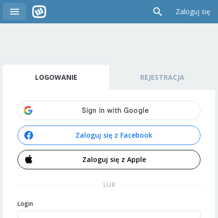
Zaloguj się
LOGOWANIE
REJESTRACJA
Zaloguj się z Facebook
Zaloguj się z Apple
LUB
Login