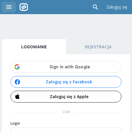
Zaloguj się
LOGOWANIE
REJESTRACJA
Zaloguj się z Facebook
Zaloguj się z Apple
LUB
Login