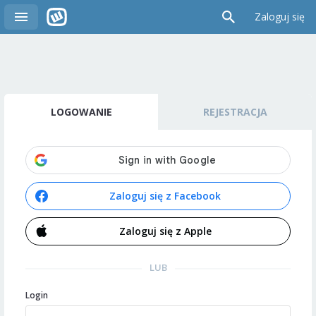
Zaloguj się
LOGOWANIE
REJESTRACJA
Zaloguj się z Facebook
Zaloguj się z Apple
LUB
Login