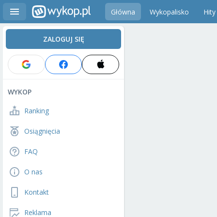
Główna
Wykopalisko
Hity
ZALOGUJ SIĘ
WYKOP
Ranking
Osiągnięcia
FAQ
O nas
Kontakt
Reklama