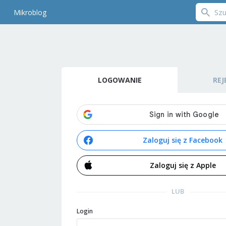
Mikroblog
LOGOWANIE
REJ
Zaloguj się z Facebook
Zaloguj się z Apple
LUB
Login