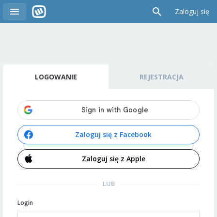
Zaloguj się
LOGOWANIE
REJESTRACJA
Zaloguj się z Facebook
Zaloguj się z Apple
LUB
Login