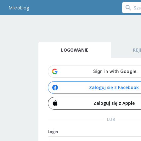
Mikroblog
LOGOWANIE
REJ
Zaloguj się z Facebook
Zaloguj się z Apple
LUB
Login