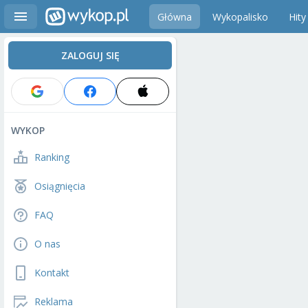
Główna
Wykopalisko
Hity
ZALOGUJ SIĘ
WYKOP
Ranking
Osiągnięcia
FAQ
O nas
Kontakt
Reklama