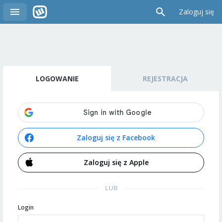
Zaloguj się
LOGOWANIE
REJESTRACJA
Zaloguj się z Facebook
Zaloguj się z Apple
LUB
Login