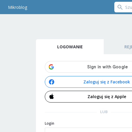
Mikroblog
LOGOWANIE
REJ
Zaloguj się z Facebook
Zaloguj się z Apple
LUB
Login