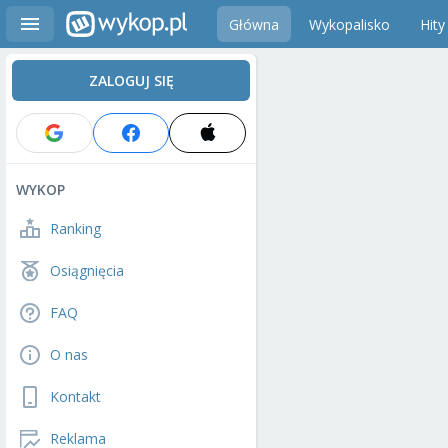
Główna
Wykopalisko
Hity
ZALOGUJ SIĘ
WYKOP
Ranking
Osiągnięcia
FAQ
O nas
Kontakt
Reklama