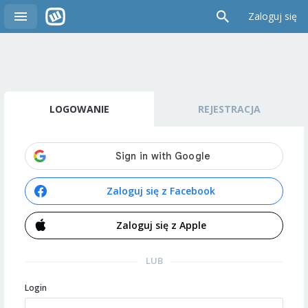
Zaloguj się
LOGOWANIE
REJESTRACJA
Zaloguj się z Facebook
Zaloguj się z Apple
LUB
Login