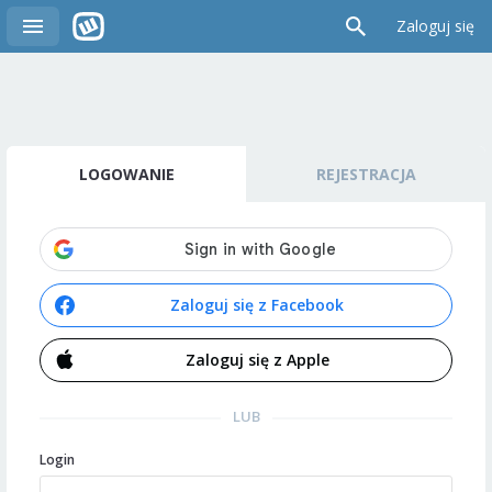
Zaloguj się
LOGOWANIE
REJESTRACJA
Zaloguj się z Facebook
Zaloguj się z Apple
LUB
Login