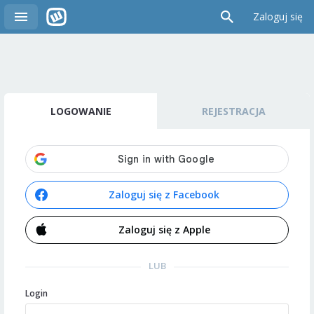
Zaloguj się
LOGOWANIE
REJESTRACJA
Zaloguj się z Facebook
Zaloguj się z Apple
LUB
Login