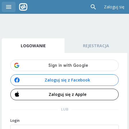
Zaloguj się
LOGOWANIE
REJESTRACJA
Zaloguj się z Facebook
Zaloguj się z Apple
LUB
Login