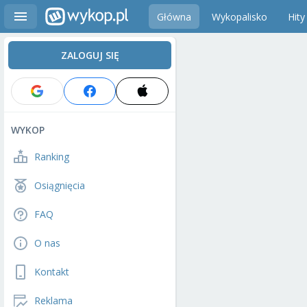
Główna
Wykopalisko
Hity
ZALOGUJ SIĘ
WYKOP
Ranking
Osiągnięcia
FAQ
O nas
Kontakt
Reklama