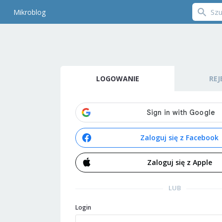
Mikroblog
LOGOWANIE
REJ
Zaloguj się z Facebook
Zaloguj się z Apple
LUB
Login