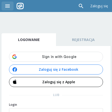
Zaloguj się
LOGOWANIE
REJESTRACJA
Zaloguj się z Facebook
Zaloguj się z Apple
LUB
Login