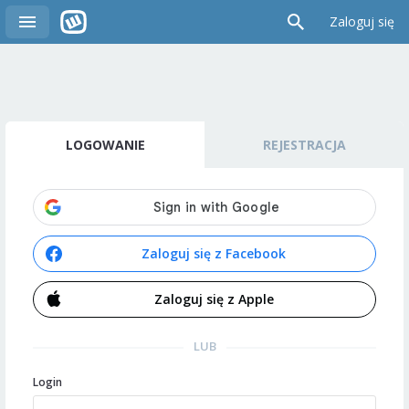
Zaloguj się
LOGOWANIE
REJESTRACJA
Zaloguj się z Facebook
Zaloguj się z Apple
LUB
Login