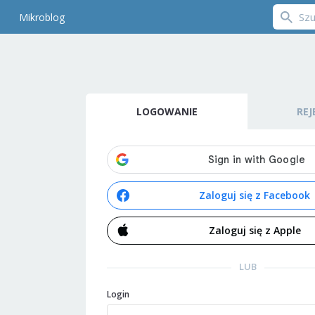
Mikroblog
LOGOWANIE
REJ
Zaloguj się z Facebook
Zaloguj się z Apple
LUB
Login