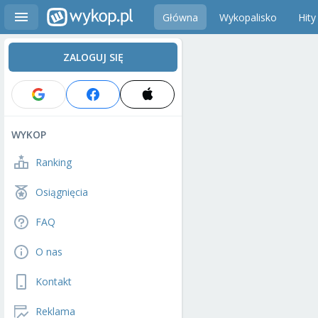
Główna
Wykopalisko
Hity
ZALOGUJ SIĘ
WYKOP
Ranking
Osiągnięcia
FAQ
O nas
Kontakt
Reklama