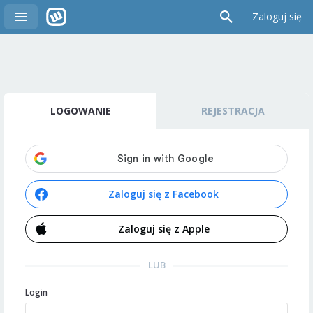
Zaloguj się
LOGOWANIE
REJESTRACJA
Zaloguj się z Facebook
Zaloguj się z Apple
LUB
Login