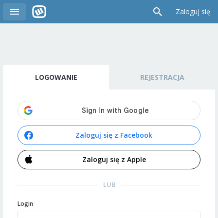
Zaloguj się
LOGOWANIE
REJESTRACJA
Zaloguj się z Facebook
Zaloguj się z Apple
LUB
Login