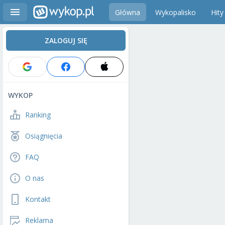
Główna
Wykopalisko
Hity
ZALOGUJ SIĘ
WYKOP
Ranking
Osiągnięcia
FAQ
O nas
Kontakt
Reklama