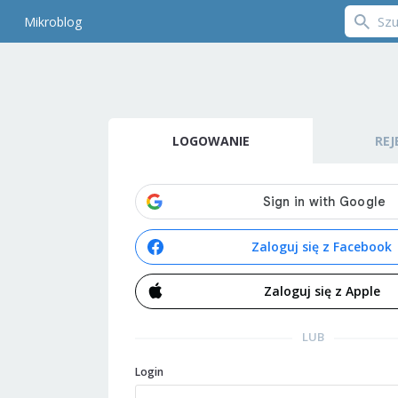
Mikroblog
LOGOWANIE
REJ
Zaloguj się z Facebook
Zaloguj się z Apple
LUB
Login