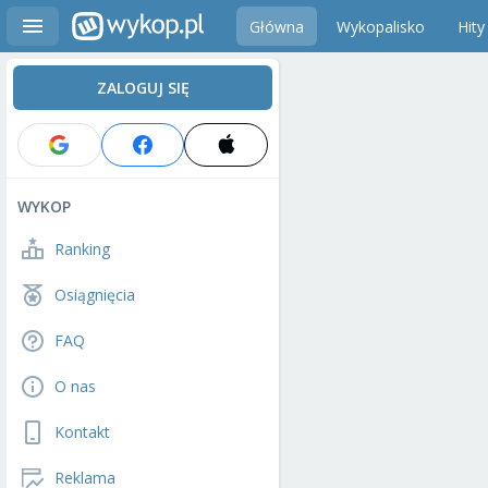
Główna
Wykopalisko
Hity
ZALOGUJ SIĘ
WYKOP
Ranking
Osiągnięcia
FAQ
O nas
Kontakt
Reklama