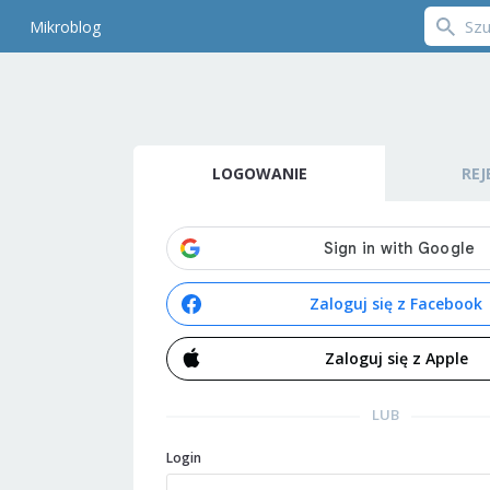
Mikroblog
LOGOWANIE
REJ
Zaloguj się z Facebook
Zaloguj się z Apple
LUB
Login