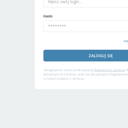
Hasło
ni
ZALOGUJ SIĘ
Zalogowanie oznacza akceptację
Regulaminu serwisu
W
aktualnym brzmieniu. Jeśli nie akceptujesz Regulaminu
o niekorzystanie z serwisu.