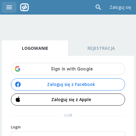
Zaloguj się
LOGOWANIE
REJESTRACJA
Zaloguj się z Facebook
Zaloguj się z Apple
LUB
Login