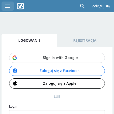
Zaloguj się
LOGOWANIE
REJESTRACJA
Zaloguj się z Facebook
Zaloguj się z Apple
LUB
Login