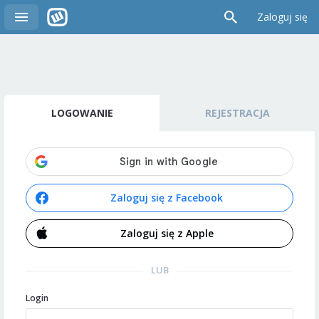
Zaloguj się
LOGOWANIE
REJESTRACJA
Zaloguj się z Facebook
Zaloguj się z Apple
LUB
Login