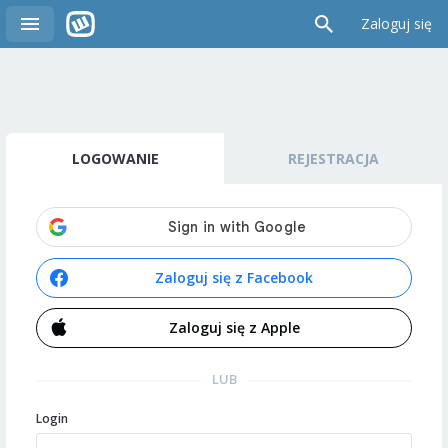
Zaloguj się
LOGOWANIE
REJESTRACJA
Zaloguj się z Facebook
Zaloguj się z Apple
LUB
Login