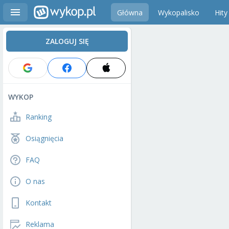
Główna
Wykopalisko
Hity
ZALOGUJ SIĘ
WYKOP
Ranking
Osiągnięcia
FAQ
O nas
Kontakt
Reklama