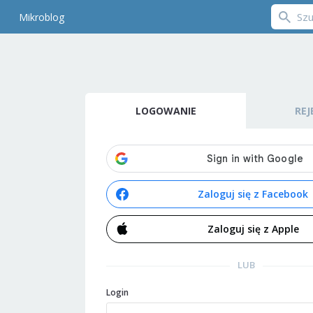
Mikroblog
LOGOWANIE
REJ
Zaloguj się z Facebook
Zaloguj się z Apple
LUB
Login