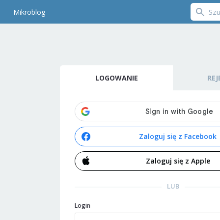
Mikroblog
LOGOWANIE
REJ
Zaloguj się z Facebook
Zaloguj się z Apple
LUB
Login