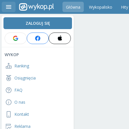
Główna
Wykopalisko
Hity
ZALOGUJ SIĘ
WYKOP
Ranking
Osiągnięcia
FAQ
O nas
Kontakt
Reklama