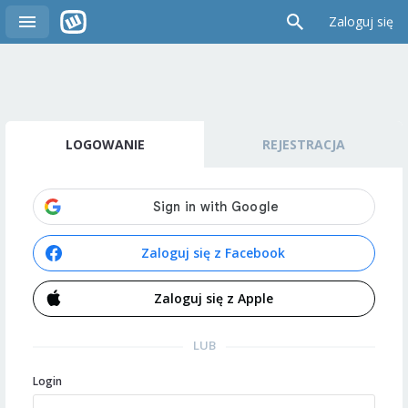
Zaloguj się
LOGOWANIE
REJESTRACJA
Zaloguj się z Facebook
Zaloguj się z Apple
LUB
Login