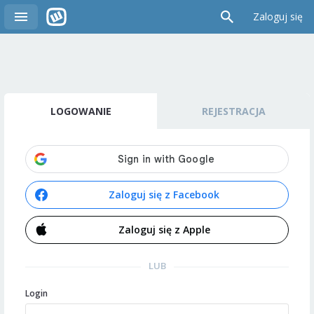
Zaloguj się
LOGOWANIE
REJESTRACJA
Zaloguj się z Facebook
Zaloguj się z Apple
LUB
Login