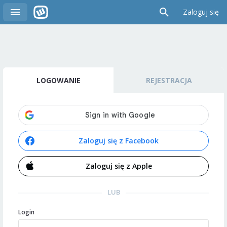
Zaloguj się
LOGOWANIE
REJESTRACJA
Zaloguj się z Facebook
Zaloguj się z Apple
LUB
Login