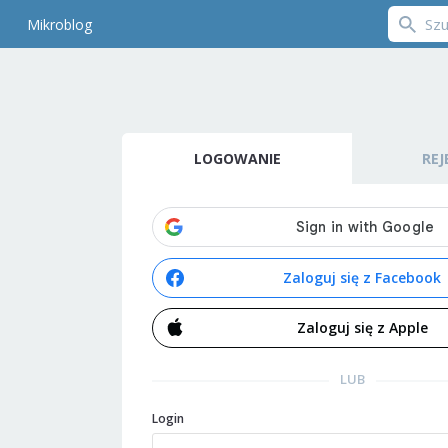
Mikroblog
LOGOWANIE
REJ
Zaloguj się z Facebook
Zaloguj się z Apple
LUB
Login