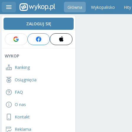
Główna
Wykopalisko
Hity
ZALOGUJ SIĘ
WYKOP
Ranking
Osiągnięcia
FAQ
O nas
Kontakt
Reklama