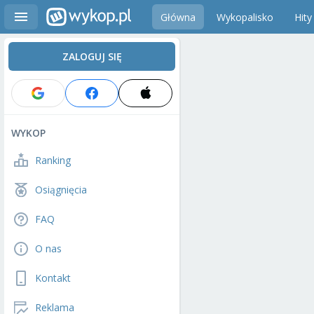
Główna
Wykopalisko
Hity
ZALOGUJ SIĘ
WYKOP
Ranking
Osiągnięcia
FAQ
O nas
Kontakt
Reklama