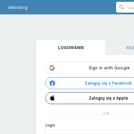
Mikroblog
LOGOWANIE
REJ
Zaloguj się z Facebook
Zaloguj się z Apple
LUB
Login