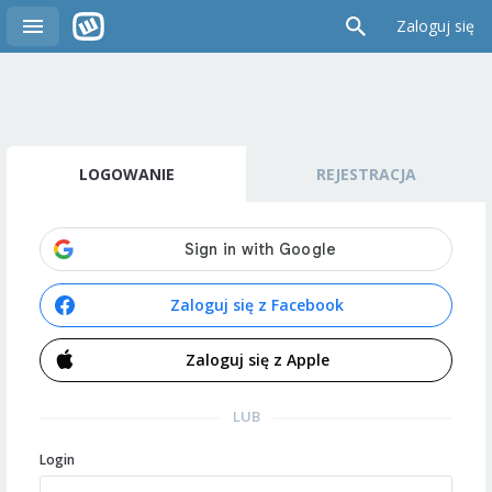
Zaloguj się
LOGOWANIE
REJESTRACJA
Zaloguj się z Facebook
Zaloguj się z Apple
LUB
Login